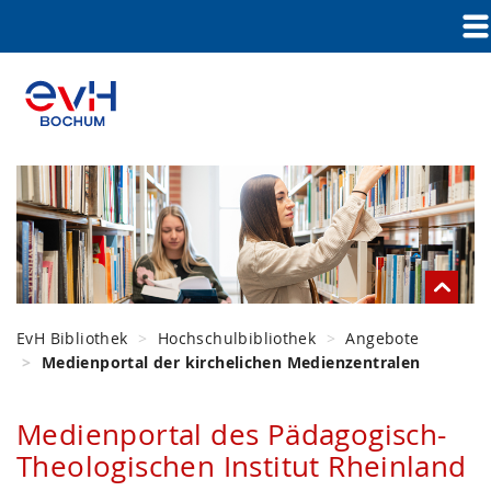
EvH Bibliothek
Hochschulbibliothek
Angebote
Medienportal der kirchelichen Medienzentralen
Medienportal des Pädagogisch-
Theologischen Institut Rheinland