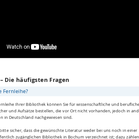
 – Die häufigsten Fragen
e Fernleihe?
rnleihe Ihrer Bibliothek können Sie für wissenschaftliche und beruflich
her und Aufsätze bestellen, die vor Ort nicht vorhanden, jedoch in an
en in Deutschland nachgewiesen sind.
 bitte sicher, dass die gewünschte Literatur weder bei uns noch in einer
fentlich zugänglichen Bibliothek in Bochum verzeichnet ist; dazu zähle