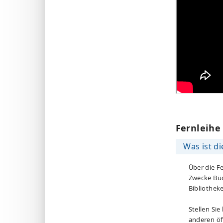
Fernleihe
Was ist di
Über die Fe
Zwecke Büc
Bibliothek
Stellen Sie
anderen öf