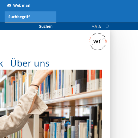
Webmail
A
Suchen
A
A
k
Über uns