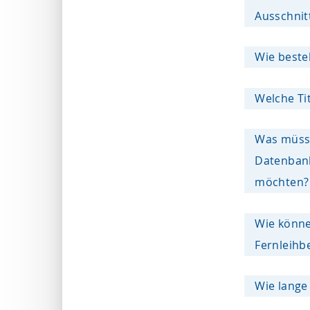
Ausschnit
Wie bestel
Welche Tit
Was müsse
Datenbank
möchten?
Wie könne
Fernleihb
Wie lange