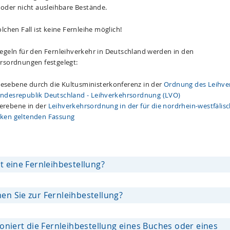
 oder nicht ausleihbare Bestände.
lchen Fall ist keine Fernleihe möglich!
egeln für den Fernleihverkehr in Deutschland werden in den
rsordnungen festgelegt:
esebene durch die Kultusministerkonferenz in der
Ordnung des Leihve
undesrepublik Deutschland - Leihverkehrsordnung (LVO)
erebene in der
Leihverkehrsordnung in der für die nordrhein-westfälis
eken geltenden Fassung
t eine Fernleihbestellung?
n Sie zur Fernleihbestellung?
ioniert die Fernleihbestellung eines Buches oder eines