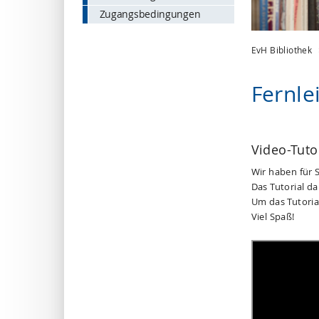
Zugangsbedingungen
EvH Bibliothek
Fernle
Video-Tutor
Wir haben für S
Das Tutorial da
Um das Tutorial
Viel Spaß!